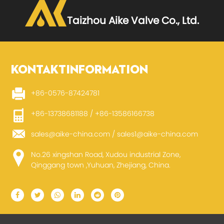
Taizhou Aike Valve Co., Ltd.
KONTAKTINFORMATION
+86-0576-87424781
+86-13738681188 / +86-13586166738
sales@aike-china.com
/
sales1@aike-china.com
No.26 xingshan Road, Xudou industrial Zone,
Qinggang town ,Yuhuan, Zhejiang, China.