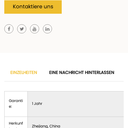
Kontaktiere uns
EINZELHEITEN
EINE NACHRICHT HINTERLASSEN
Garanti
1 Jahr
e:
Herkunf
Zhejiang, China