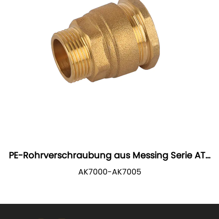
PE-Rohrverschraubung aus Messing Serie ATR
AK7000-7005
AK7000-AK7005